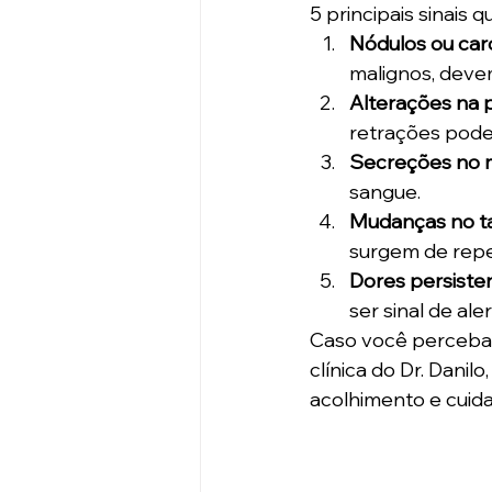
5 principais sinais
Nódulos ou car
malignos, devem
Alterações na p
retrações pode
Secreções no 
sangue.
Mudanças no t
surgem de repe
Dores persiste
ser sinal de aler
Caso você perceba 
clínica do Dr. Dani
acolhimento e cuid