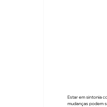
Estar em sintonia c
mudanças podem ser