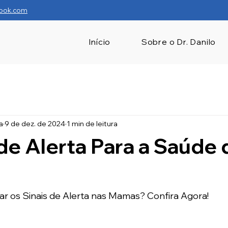
ook.com
Início
Sobre o Dr. Danilo
a
9 de dez. de 2024
1 min de leitura
 de Alerta Para a Saúde 
ar os Sinais de Alerta nas Mamas? Confira Agora!