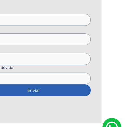
 dúvida
Enviar