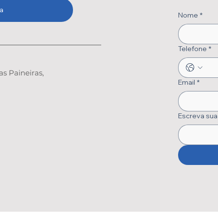
a
Nome
*
Telefone
*
as Paineiras,
Email
*
Escreva sua