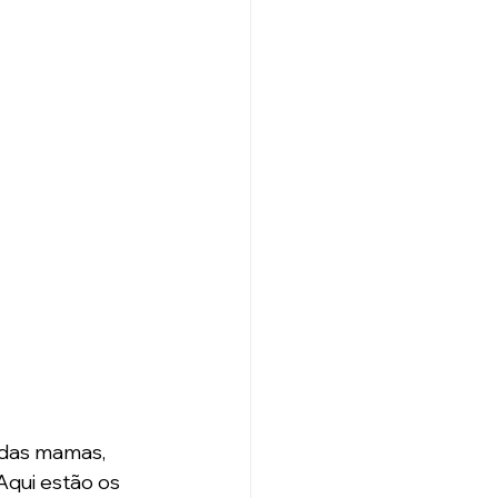
 das mamas, 
qui estão os 